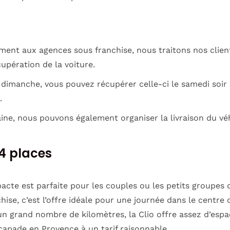
ment aux agences sous franchise, nous traitons nos clien
upération de la voiture.
dimanche, vous pouvez récupérer celle-ci le samedi soir 
.
ine, nous pouvons également organiser la livraison du véh
 4 places
cte est parfaite pour les couples ou les petits groupes 
chise, c’est l’offre idéale pour une journée dans le centre
n grand nombre de kilomètres, la Clio offre assez d’espa
capade en Provence à un tarif raisonnable.