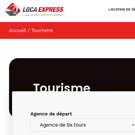
LOCATION DE V
Accueil
/ Tourisme
Tourisme