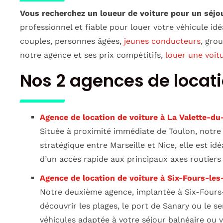
Vous recherchez un loueur de voiture pour un séjo
professionnel et fiable pour louer votre véhicule idé
couples, personnes âgées,
jeunes conducteurs
, gro
notre agence et ses prix compétitifs,
louer une voit
Nos 2 agences de locati
Agence de location de voiture à La Valette-du
Située à proximité immédiate de Toulon, notre
stratégique entre Marseille et Nice, elle est i
d’un accès rapide aux principaux axes routiers 
Agence de location de voiture à Six-Fours-les
Notre deuxième agence, implantée à Six-Fours-l
découvrir les plages, le port de Sanary ou le s
véhicules adaptée à votre séjour balnéaire ou 