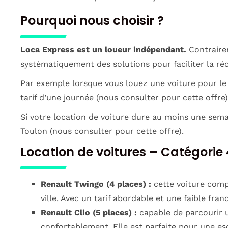
Pourquoi nous choisir ?
Loca Express est un loueur indépendant.
Contraire
systématiquement des solutions pour faciliter la réc
Par exemple lorsque vous louez une voiture pour le 
tarif d’une journée (nous consulter pour cette offre)
Si votre location de voiture dure au moins une sema
Toulon (nous consulter pour cette offre).
Location de voitures – Catégorie
Renault Twingo (4 places) :
cette voiture compa
ville. Avec un tarif abordable et une faible fran
Renault Clio (5 places) :
capable de parcourir u
confortablement. Elle est parfaite pour une es