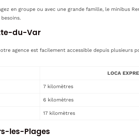
gez en groupe ou avec une grande famille, le minibus Renau
 besoins.
tte-du-Var
 notre agence est facilement accessible depuis plusieurs p
LOCA EXPRE
7 kilomètres
6 kilomètres
17 kilomètres
rs-les-Plages