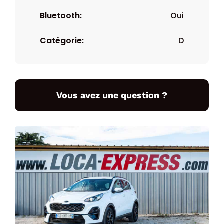
Bluetooth:
Oui
Catégorie:
D
Vous avez une question ?