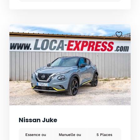
Nissan Juke
Essence ou
Manuelle ou
5