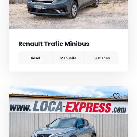
Renault Trafic Minibus
Diesel
Manuelle
9