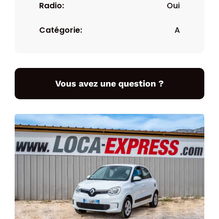
Radio:
Oui
Catégorie:
A
Vous avez une question ?