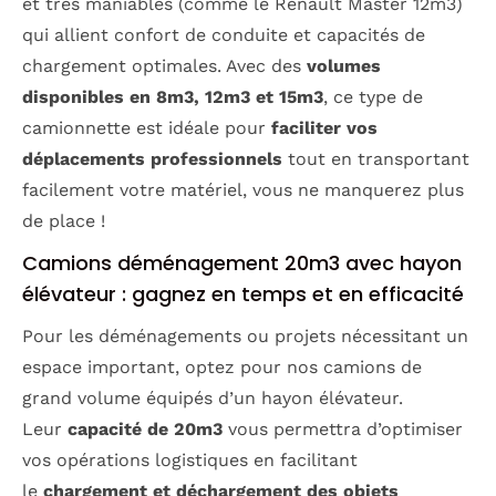
et très maniables (comme le Renault Master 12m3)
qui allient confort de conduite et capacités de
chargement optimales. Avec des
volumes
disponibles en 8m3, 12m3 et 15m3
, ce type de
camionnette est idéale pour
faciliter vos
déplacements professionnels
tout en transportant
facilement votre matériel, vous ne manquerez plus
de place !
Camions déménagement 20m3 avec hayon
élévateur : gagnez en temps et en efficacité
Pour les déménagements ou projets nécessitant un
espace important, optez pour nos camions de
grand volume équipés d’un hayon élévateur.
Leur
capacité de 20m3
vous permettra d’optimiser
vos opérations logistiques en facilitant
le
chargement et déchargement des objets