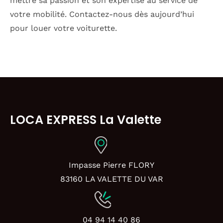
mettre sa passion et son expertise au service de
votre mobilité. Contactez-nous dès aujourd’hui
pour louer votre voiturette.
LOCA EXPRESS La Valette
Impasse Pierre FLORY
83160 LA VALETTE DU VAR
04 94 14 40 86