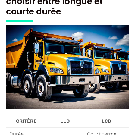
choisir entre longue et
courte durée
CRITÈRE
LLD
LCD
Durée
Court terme