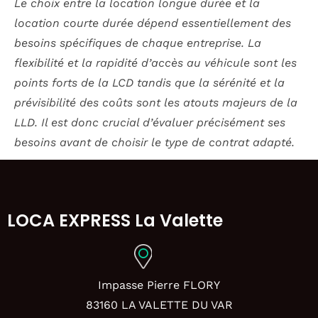
Le choix entre la location longue durée et la
location courte durée dépend essentiellement des
besoins spécifiques de chaque entreprise. La
flexibilité et la rapidité d’accès au véhicule sont les
points forts de la LCD tandis que la sérénité et la
prévisibilité des coûts sont les atouts majeurs de la
LLD. Il est donc crucial d’évaluer précisément ses
besoins avant de choisir le type de contrat adapté.
LOCA EXPRESS La Valette
Impasse Pierre FLORY
83160 LA VALETTE DU VAR