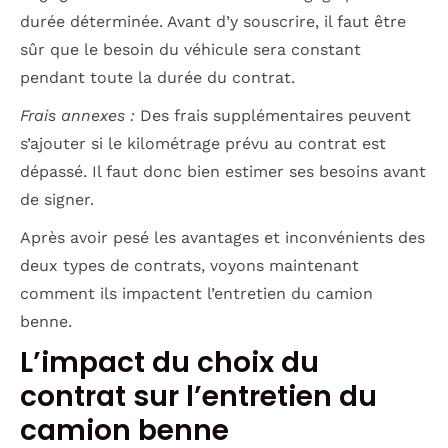
durée déterminée. Avant d’y souscrire, il faut être
sûr que le besoin du véhicule sera constant
pendant toute la durée du contrat.
Frais annexes :
Des frais supplémentaires peuvent
s’ajouter si le kilométrage prévu au contrat est
dépassé. Il faut donc bien estimer ses besoins avant
de signer.
Après avoir pesé les avantages et inconvénients des
deux types de contrats, voyons maintenant
comment ils impactent l’entretien du camion
benne.
L’impact du choix du
contrat sur l’entretien du
camion benne